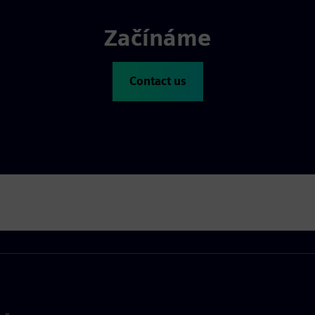
Začínáme
Contact us