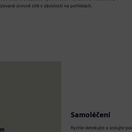
izované úrovně sítě v závislosti na potřebách.
Samoléčení
Rychle detekujte a izolujte 