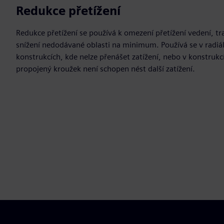
Redukce přetížení
Redukce přetížení se používá k omezení přetížení vedení, t
snížení nedodávané oblasti na minimum. Používá se v radiá
konstrukcích, kde nelze přenášet zatížení, nebo v konstru
propojený kroužek není schopen nést další zatížení.