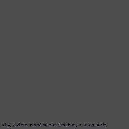
poruchy, zavřete normálně otevřené body a automaticky