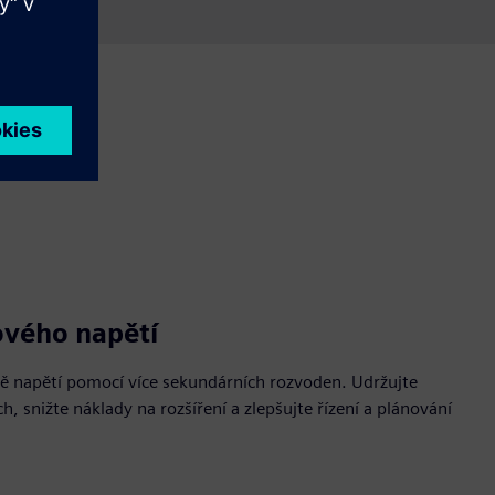
ového napětí
ně napětí pomocí více sekundárních rozvoden. Udržujte
h, snižte náklady na rozšíření a zlepšujte řízení a plánování