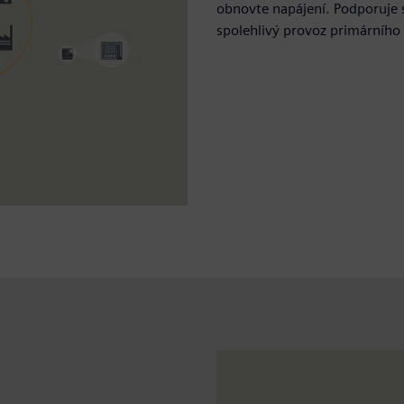
obnovte napájení. Podporuje
spolehlivý provoz primárního 