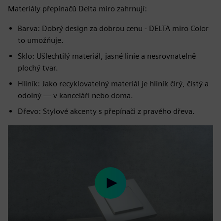
Materiály přepínačů Delta miro zahrnují:
Barva: Dobrý design za dobrou cenu - DELTA miro Color
to umožňuje.
Sklo: Ušlechtilý materiál, jasné linie a nesrovnatelně
plochý tvar.
Hliník: Jako recyklovatelný materiál je hliník čirý, čistý a
odolný — v kanceláři nebo doma.
Dřevo: Stylové akcenty s přepínači z pravého dřeva.
Play