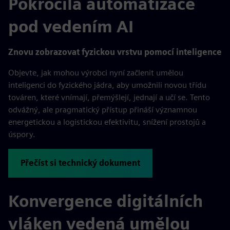
Pokročilá automatizace
pod vedením AI
Znovu zobrazovat fyzickou vrstvu pomocí inteligence
Objevte, jak mohou výrobci nyní začlenit umělou
inteligenci do fyzického jádra, aby umožnili novou třídu
továren, které vnímají, přemýšlejí, jednají a učí se. Tento
odvážný, ale pragmatický přístup přináší významnou
energetickou a logistickou efektivitu, snížení prostojů a
úspory.
Přečíst si technický dokument
Konvergence digitálních
vláken vedená umělou