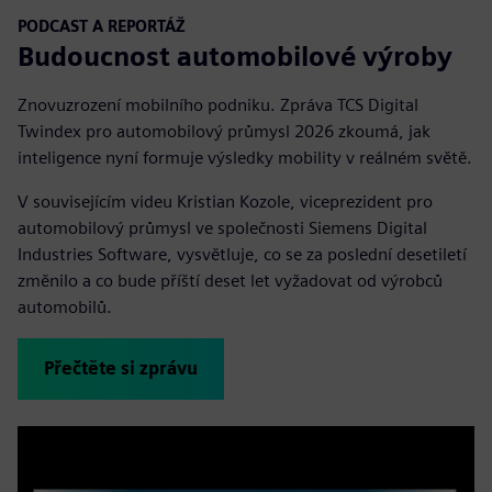
PODCAST A REPORTÁŽ
Budoucnost automobilové výroby
Znovuzrození mobilního podniku. Zpráva TCS Digital
Twindex pro automobilový průmysl 2026 zkoumá, jak
inteligence nyní formuje výsledky mobility v reálném světě.
V souvisejícím videu Kristian Kozole, viceprezident pro
automobilový průmysl ve společnosti Siemens Digital
Industries Software, vysvětluje, co se za poslední desetiletí
změnilo a co bude příští deset let vyžadovat od výrobců
automobilů.
Přečtěte si zprávu