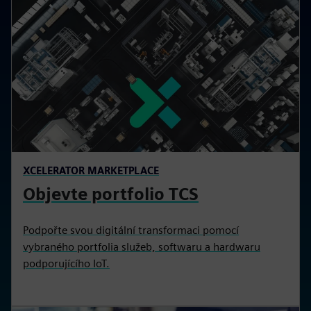
XCELERATOR MARKETPLACE
Objevte portfolio TCS
Podpořte svou digitální transformaci pomocí
vybraného portfolia služeb, softwaru a hardwaru
podporujícího IoT.