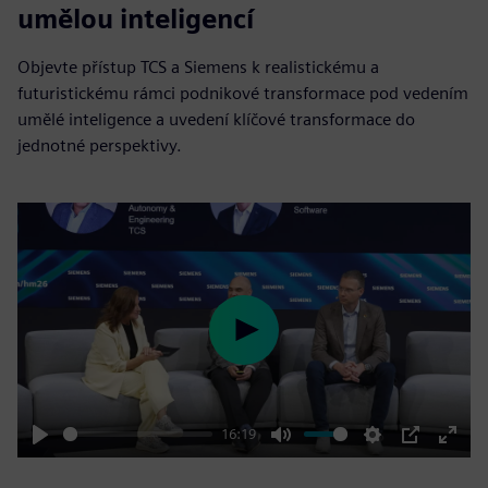
umělou inteligencí
Objevte přístup TCS a Siemens k realistickému a
futuristickému rámci podnikové transformace pod vedením
umělé inteligence a uvedení klíčové transformace do
jednotné perspektivy.
Play
16:19
Play
Mute
Settings
PIP
Enter