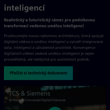
inteligencí
Realistický a futuristický rámec pro podnikovou
transformaci vedenou umělou inteligencí
Prozkoumejte novou výkonnou architekturu, která spojuje
digitální vlákna a umělou inteligenci a vytváří integrovaná
data, inteligenci a uživatelské prostředí. Konvergence
digitálních vláken vedená umělou inteligencí je nejen
proveditelná, ale nezbytná pro autonomní podnik.
Přečíst si technický dokument