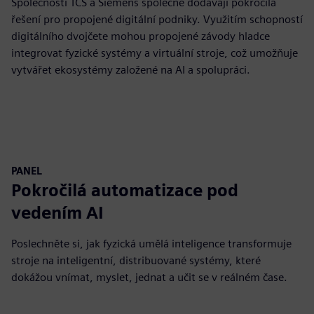
Společnosti TCS a Siemens společně dodávají pokročilá
řešení pro propojené digitální podniky. Využitím schopností
digitálního dvojčete mohou propojené závody hladce
integrovat fyzické systémy a virtuální stroje, což umožňuje
vytvářet ekosystémy založené na AI a spolupráci.
PANEL
Pokročilá automatizace pod
vedením AI
Poslechněte si, jak fyzická umělá inteligence transformuje
stroje na inteligentní, distribuované systémy, které
dokážou vnímat, myslet, jednat a učit se v reálném čase.