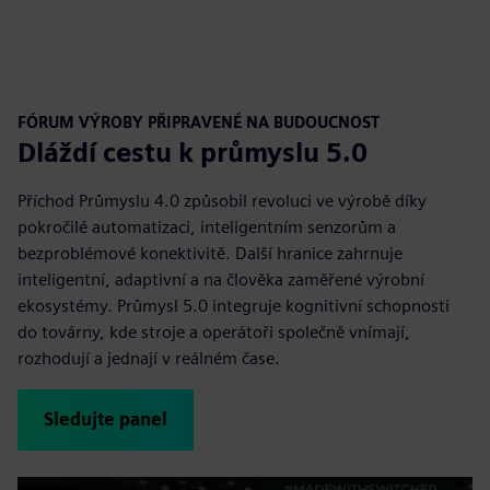
FÓRUM VÝROBY PŘIPRAVENÉ NA BUDOUCNOST
Dláždí cestu k průmyslu 5.0
Příchod Průmyslu 4.0 způsobil revoluci ve výrobě díky
pokročilé automatizaci, inteligentním senzorům a
bezproblémové konektivitě. Další hranice zahrnuje
inteligentní, adaptivní a na člověka zaměřené výrobní
ekosystémy. Průmysl 5.0 integruje kognitivní schopnosti
do továrny, kde stroje a operátoři společně vnímají,
rozhodují a jednají v reálném čase.
Sledujte panel