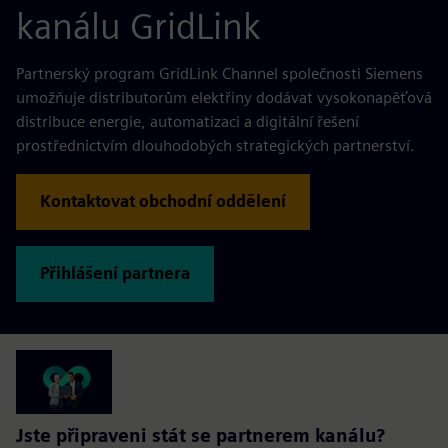
kanálu GridLink
Partnerský program GridLink Channel společnosti Siemens
umožňuje distributorům elektřiny dodávat vysokonapěťová
distribuce energie, automatizaci a digitální řešení
prostřednictvím dlouhodobých strategických partnerství.
Kontaktovat obchodní oddělení
Přihlášení partnera
Jste připraveni stát se partnerem kanálu?