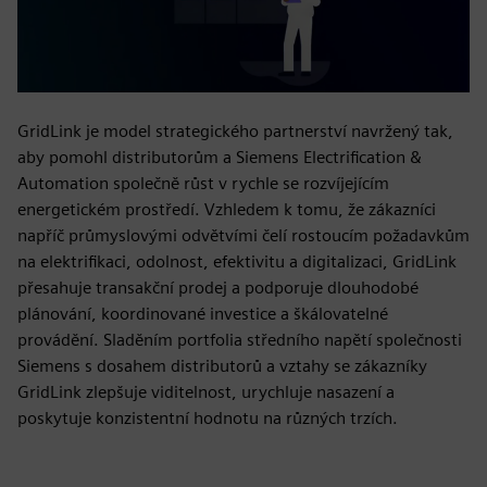
GridLink je model strategického partnerství navržený tak,
aby pomohl distributorům a Siemens Electrification &
Automation společně růst v rychle se rozvíjejícím
energetickém prostředí. Vzhledem k tomu, že zákazníci
napříč průmyslovými odvětvími čelí rostoucím požadavkům
na elektrifikaci, odolnost, efektivitu a digitalizaci, GridLink
přesahuje transakční prodej a podporuje dlouhodobé
plánování, koordinované investice a škálovatelné
provádění. Sladěním portfolia středního napětí společnosti
Siemens s dosahem distributorů a vztahy se zákazníky
GridLink zlepšuje viditelnost, urychluje nasazení a
poskytuje konzistentní hodnotu na různých trzích.