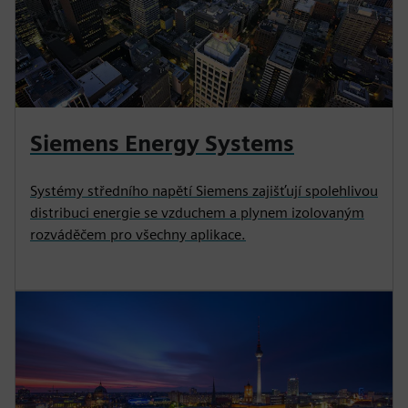
Siemens Energy Systems
Systémy středního napětí Siemens zajišťují spolehlivou
distribuci energie se vzduchem a plynem izolovaným
rozváděčem pro všechny aplikace.