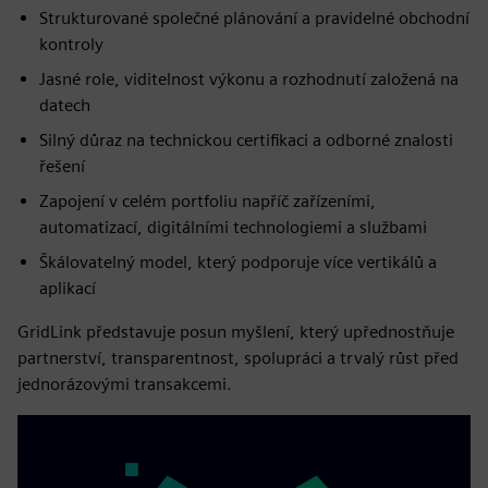
Strukturované společné plánování a pravidelné obchodní
kontroly
Jasné role, viditelnost výkonu a rozhodnutí založená na
datech
Silný důraz na technickou certifikaci a odborné znalosti
řešení
Zapojení v celém portfoliu napříč zařízeními,
automatizací, digitálními technologiemi a službami
Škálovatelný model, který podporuje více vertikálů a
aplikací
GridLink představuje posun myšlení, který upřednostňuje
partnerství, transparentnost, spolupráci a trvalý růst před
jednorázovými transakcemi.