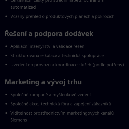
Certifikační cesty pro střední napětí, ochranu a
automatizaci
Včasný přehled o produktových plánech a pokrocích
Řešení a podpora dodávek
Aplikační inženýrství a validace řešení
Strukturovaná eskalace a technická spolupráce
Uvedení do provozu a koordinace služeb (podle potřeby)
Marketing a vývoj trhu
Společné kampaně a myšlenkové vedení
Společné akce, technická fóra a zapojení zákazníků
Viditelnost prostřednictvím marketingových kanálů
Siemens