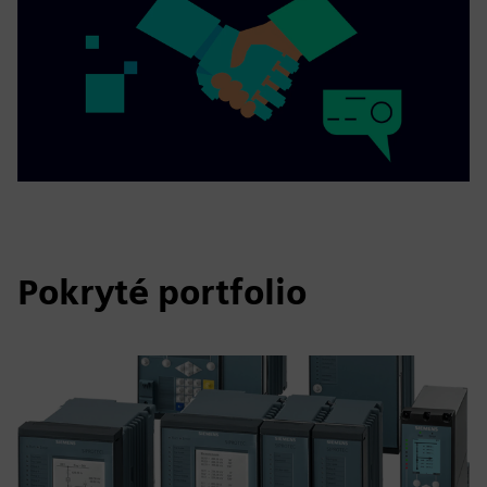
Pokryté portfolio