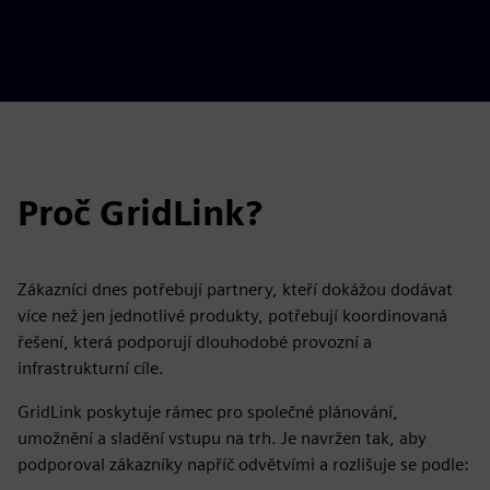
Proč GridLink?
Zákazníci dnes potřebují partnery, kteří dokážou dodávat
více než jen jednotlivé produkty, potřebují koordinovaná
řešení, která podporují dlouhodobé provozní a
infrastrukturní cíle.
GridLink poskytuje rámec pro společné plánování,
umožnění a sladění vstupu na trh. Je navržen tak, aby
podporoval zákazníky napříč odvětvími a rozlišuje se podle: