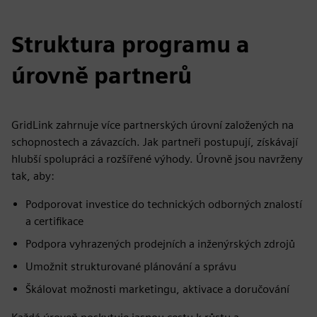
Struktura programu a
úrovně partnerů
GridLink zahrnuje více partnerských úrovní založených na
schopnostech a závazcích. Jak partneři postupují, získávají
hlubší spolupráci a rozšířené výhody. Úrovně jsou navrženy
tak, aby:
Podporovat investice do technických odborných znalostí
a certifikace
Podpora vyhrazených prodejních a inženýrských zdrojů
Umožnit strukturované plánování a správu
Škálovat možnosti marketingu, aktivace a doručování