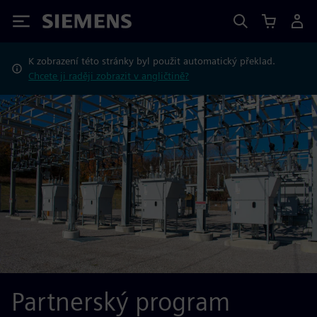
Siemens
K zobrazení této stránky byl použit automatický překlad.
Chcete ji raději zobrazit v angličtině?
Partnerský program