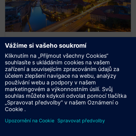
Střední napětí
Veďte svoji společnost energetickým přechodem s
komplexním portfoliem pro distribuci energie
středního napětí. Umožněte hospodárnější a
zodpovědnější využívání elektrické energie
prostřednictvím inteligentních sítí.