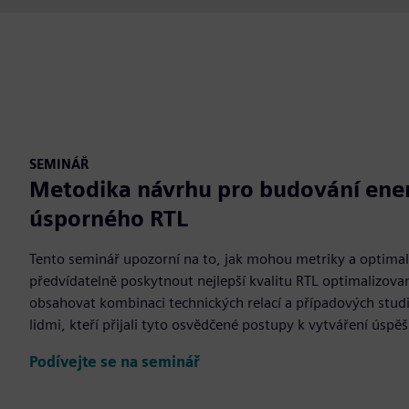
SEMINÁŘ
Metodika návrhu pro budování ene
úsporného RTL
Tento seminář upozorní na to, jak mohou metriky a optimal
předvídatelně poskytnout nejlepší kvalitu RTL optimalizova
obsahovat kombinaci technických relací a případových studi
lidmi, kteří přijali tyto osvědčené postupy k vytváření úsp
Podívejte se na seminář