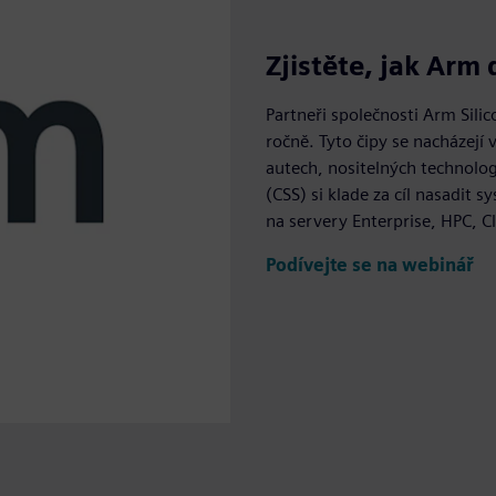
Zjistěte, jak Arm
Partneři společnosti Arm Sili
ročně. Tyto čipy se nacházejí 
autech, nositelných technolo
(CSS) si klade za cíl nasadit
na servery Enterprise, HPC, C
Podívejte se na webinář