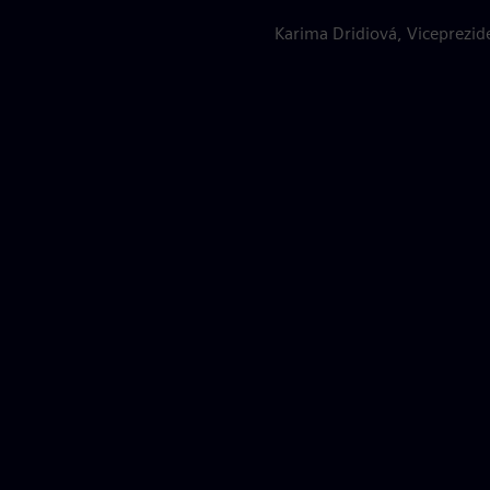
Karima Dridiová, Viceprezide