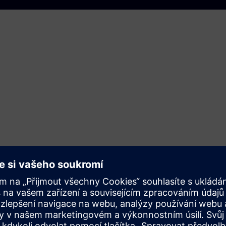
 vozidel: Siemens