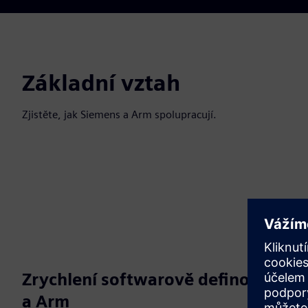
Základní vztah
Zjistěte, jak Siemens a Arm spolupracují.
Zrychlení softwarově definovaných
a Arm