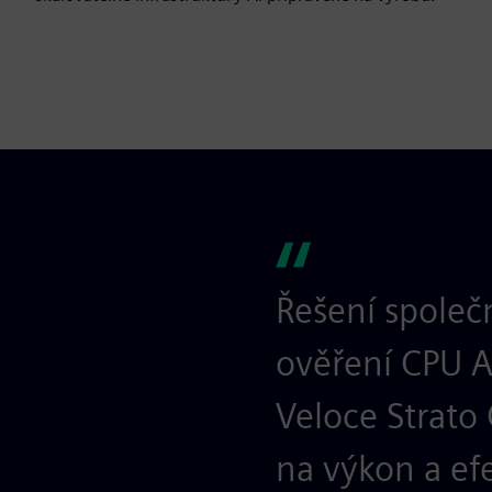
Řešení společ
ověření CPU A
Veloce Strato 
na výkon a ef