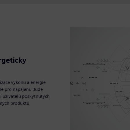
rgeticky
izace výkonu a energie
né pro napájení. Bude
í uživatelů poskytnutých
ěšných produktů.