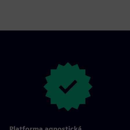
Platforma agnostická