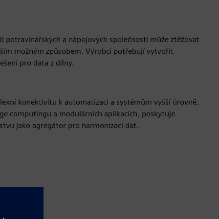
í potravinářských a nápojových společností může ztěžovat
epším možným způsobem. Výrobci potřebují vytvořit
ešení pro data z dílny.
lexní konektivitu k automatizaci a systémům vyšší úrovně.
dge computingu a modulárních aplikacích, poskytuje
rstvu jako agregátor pro harmonizaci dat.