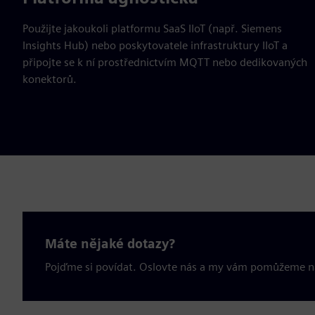
Použijte jakoukoli platformu SaaS IIoT (např. Siemens
Insights Hub) nebo poskytovatele infrastruktury IIoT a
připojte se k ní prostřednictvím MQTT nebo dedikovaných
konektorů.
Máte nějaké dotazy?
Pojďme si povídat. Oslovte nás a my vám pomůžeme nají