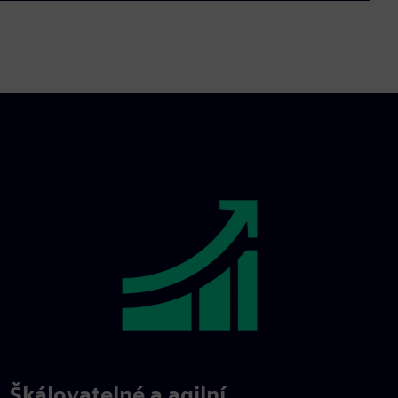
Škálovatelné a agilní