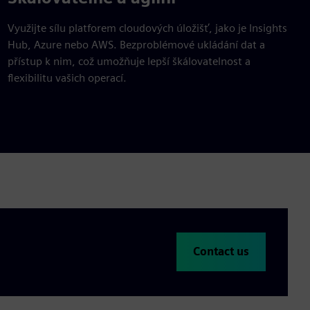
Využijte sílu platforem cloudových úložišť, jako je Insights
Hub, Azure nebo AWS. Bezproblémové ukládání dat a
přístup k nim, což umožňuje lepší škálovatelnost a
flexibilitu vašich operací.
Contact us