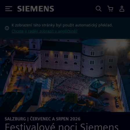
Siemens
K zobrazení této stránky byl použit automatický překlad.
Chcete ji raději zobrazit v angličtině?
SALZBURG | ČERVENEC A SRPEN 2026
Festivalové noci Siemens