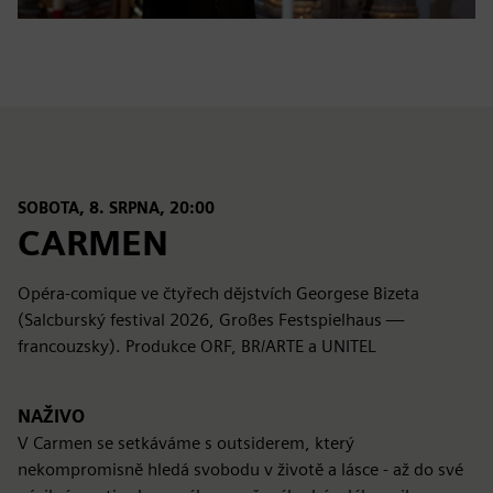
SOBOTA, 8. SRPNA, 20:00
CARMEN
Opéra-comique ve čtyřech dějstvích Georgese Bizeta
(Salcburský festival 2026, Großes Festspielhaus —
francouzsky). Produkce ORF, BR/ARTE a UNITEL
NAŽIVO
V Carmen se setkáváme s outsiderem, který
nekompromisně hledá svobodu v životě a lásce - až do své