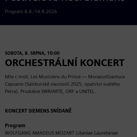
Program 8.8.-14.8.2026
SOBOTA, 8. SRPNA, 10:00
ORCHESTRÁLNÍ KONCERT
Mše c moll, Les Musiciens du Prince — Monaco/Gianluca
Capuano (Salcburské slavnosti 2025, opatství svatého
Petra). Produkce SWR/ARTE, ORF a UNITEL.
KONCERT SIEMENS SNÍDANĚ
Program
WOLFGANG AMADEUS MOZART
Litaniae Lauretanae