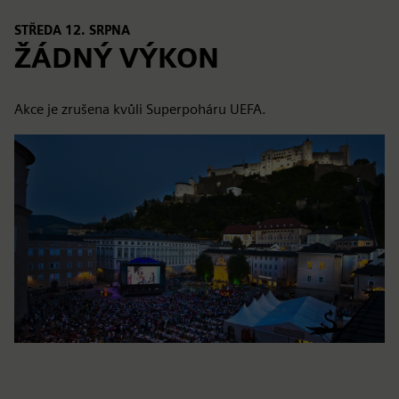
STŘEDA 12. SRPNA
ŽÁDNÝ VÝKON
Akce je zrušena kvůli Superpoháru UEFA.