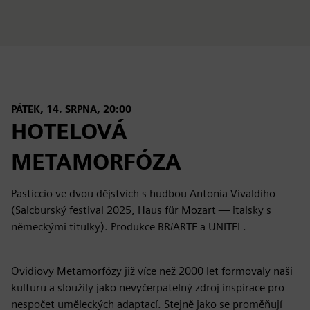
PÁTEK, 14. SRPNA, 20:00
HOTELOVÁ
METAMORFÓZA
Pasticcio ve dvou dějstvích s hudbou Antonia Vivaldiho
(Salcburský festival 2025, Haus für Mozart — italsky s
německými titulky). Produkce BR/ARTE a UNITEL.
Ovidiovy Metamorfózy již více než 2000 let formovaly naši
kulturu a sloužily jako nevyčerpatelný zdroj inspirace pro
nespočet uměleckých adaptací. Stejně jako se proměňují