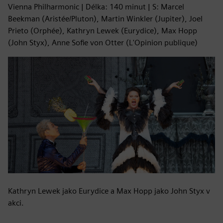
Vienna Philharmonic | Délka: 140 minut | S: Marcel
Beekman (Aristée/Pluton), Martin Winkler (Jupiter), Joel
Prieto (Orphée), Kathryn Lewek (Eurydice), Max Hopp
(John Styx), Anne Sofie von Otter (L'Opinion publique)
Kathryn Lewek jako Eurydice a Max Hopp jako John Styx v
akci.