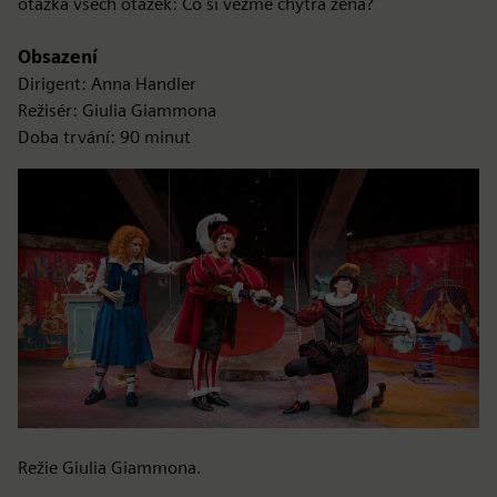
otázka všech otázek: Co si vezme chytrá žena?
Obsazení
Dirigent: Anna Handler
Režisér: Giulia Giammona
Doba trvání: 90 minut
Režie Giulia Giammona.