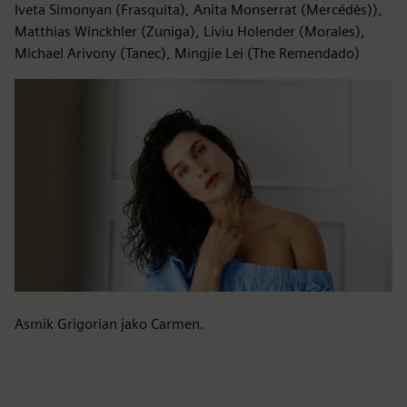
Iveta Simonyan (Frasquita), Anita Monserrat (Mercédès)),
Matthias Winckhler (Zuniga), Liviu Holender (Morales),
Michael Arivony (Tanec), Mingjie Lei (The Remendado)
Asmik Grigorian jako Carmen.