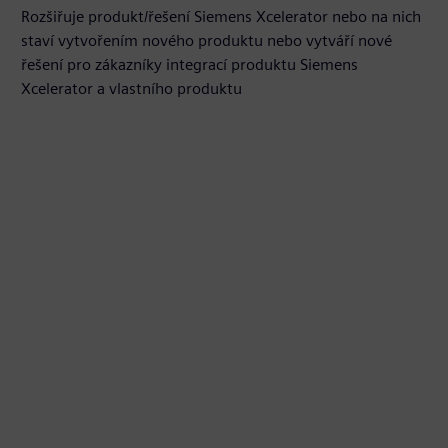
Rozšiřuje produkt/řešení Siemens Xcelerator nebo na nich
staví vytvořením nového produktu nebo vytváří nové
řešení pro zákazníky integrací produktu Siemens
Xcelerator a vlastního produktu