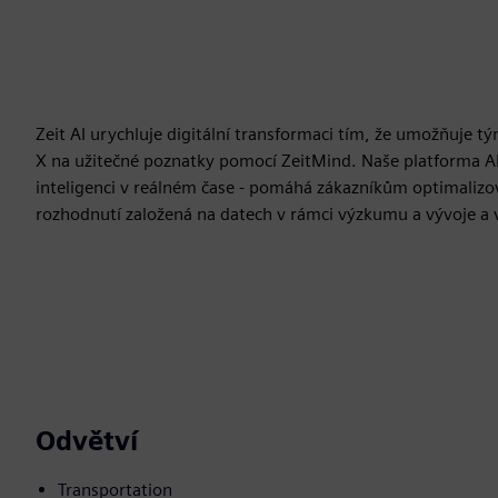
Zeit AI urychluje digitální transformaci tím, že umožňuje t
X na užitečné poznatky pomocí ZeitMind. Naše platforma AI
inteligenci v reálném čase - pomáhá zákazníkům optimalizovat
rozhodnutí založená na datech v rámci výzkumu a vývoje a 
Odvětví
Transportation