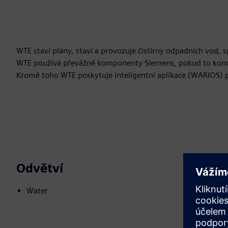
WTE staví plány, staví a provozuje čistírny odpadních vod, 
WTE používá převážně komponenty Siemens, pokud to konco
Kromě toho WTE poskytuje inteligentní aplikace (WARIOS) p
Odvětví
Water