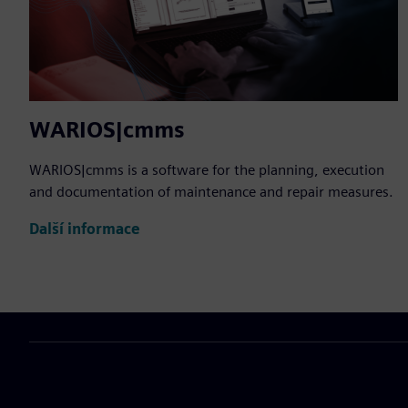
WARIOS|cmms
WARIOS|cmms is a software for the planning, execution
and documentation of maintenance and repair measures.
Další informace