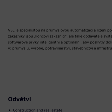
VSE je specialistou na průmyslovou automatizaci a řízení 
zákazníky jsou „koncoví zákazníci“, ale také dodavatelé syst
softwarové prvky inteligentní a optimální, aby poskytly dok
v: průmyslu, výrobě, potravinářství, stavebnictví a infrastr
Odvětví
Construction and real estate