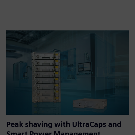
Peak shaving with UltraCaps and
Smart Power Management