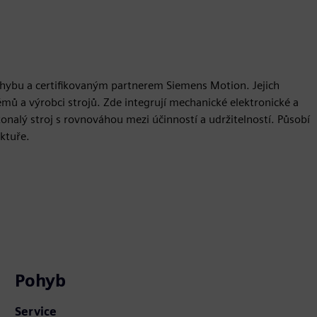
pohybu a certifikovaným partnerem Siemens Motion. Jejich
émů a výrobci strojů. Zde integrují mechanické elektronické a
onalý stroj s rovnováhou mezi účinností a udržitelností. Působí
uktuře.
Pohyb
Service