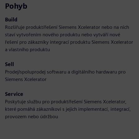
Pohyb
Build
Rozšiřuje produkt/řešení Siemens Xcelerator nebo na nich
staví vytvořením nového produktu nebo vytváří nové
řešení pro zákazníky integrací produktu Siemens Xcelerator
a vlastního produktu
Sell
Prodej/spoluprodej softwaru a digitálního hardwaru pro
Siemens Xcelerator
Service
Poskytuje službu pro produkt/řešení Siemens Xcelerator,
které pomáhá zákazníkovi s jejich implementací, integrací,
provozem nebo údržbou