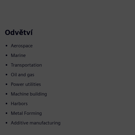
Odvětví
Aerospace
Marine
Transportation
Oil and gas
Power utilities
Machine building
Harbors
Metal Forming
Additive manufacturing