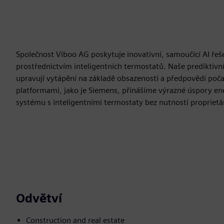
Společnost Viboo AG poskytuje inovativní, samoučící AI ře
prostřednictvím inteligentních termostatů. Naše prediktivní
upravují vytápění na základě obsazenosti a předpovědi poča
platformami, jako je Siemens, přinášíme výrazné úspory en
systému s inteligentními termostaty bez nutnosti propriet
Odvětví
Construction and real estate