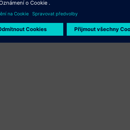
Xcelerator a vlastního produktu