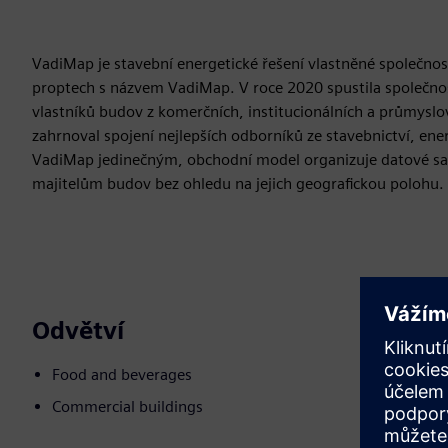
VadiMap je stavební energetické řešení vlastněné společnos
proptech s názvem VadiMap. V roce 2020 spustila společno
vlastníků budov z komerčních, institucionálních a průmysl
zahrnoval spojení nejlepších odborníků ze stavebnictví, ener
VadiMap jedinečným, obchodní model organizuje datové sad
majitelům budov bez ohledu na jejich geografickou polohu.
Odvětví
Food and beverages
Commercial buildings