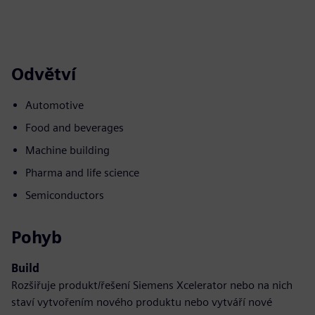
Odvětví
Automotive
Food and beverages
Machine building
Pharma and life science
Semiconductors
Pohyb
Build
Rozšiřuje produkt/řešení Siemens Xcelerator nebo na nich
staví vytvořením nového produktu nebo vytváří nové