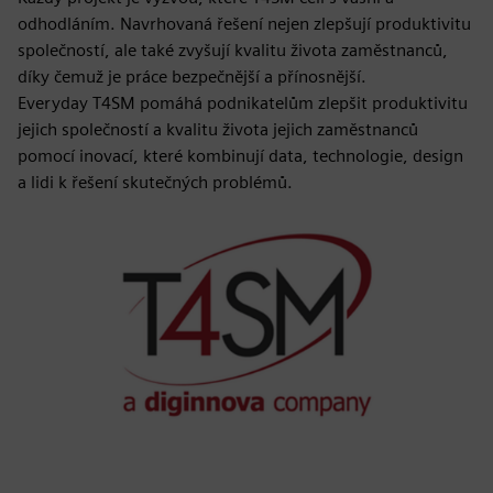
odhodláním. Navrhovaná řešení nejen zlepšují produktivitu
společností, ale také zvyšují kvalitu života zaměstnanců,
díky čemuž je práce bezpečnější a přínosnější.
Everyday T4SM pomáhá podnikatelům zlepšit produktivitu
jejich společností a kvalitu života jejich zaměstnanců
pomocí inovací, které kombinují data, technologie, design
a lidi k řešení skutečných problémů.