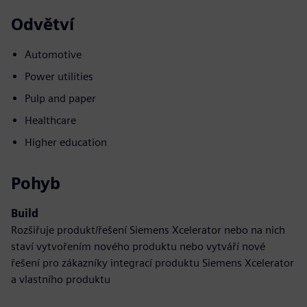
Odvětví
Automotive
Power utilities
Pulp and paper
Healthcare
Higher education
Pohyb
Build
Rozšiřuje produkt/řešení Siemens Xcelerator nebo na nich
staví vytvořením nového produktu nebo vytváří nové
řešení pro zákazníky integrací produktu Siemens Xcelerator
a vlastního produktu