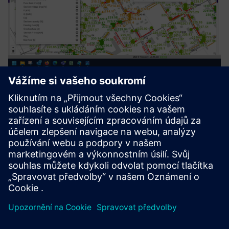
Process Automation Suite
Process Automation Suite pokrývá všechny potřeby při
nastavování a sledování obchodních procesů. Spravuje celé
životní cykly aktiva/zařízení (plánování, nasazení, údržba).
Usadí se v aplikačním ekosystému a bude řídit obchodní
pro...
Další informace