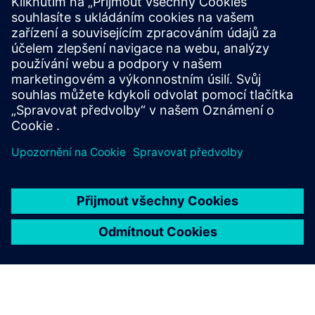
Siemens’ customers looking for a modular IAQ sensor
solution can leverage ThinkLite’s Flair IAQ sensor platform
offering. Siemens and ThinkLite will create an integration
that allows our customers to monitor, record, & notify
crit...
Další informace