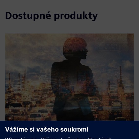
Dostupné produkty
IAQ sensor technologies