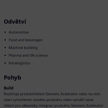
Odvětví
Automotive
Food and beverages
Machine building
Pharma and life science
Intralogistics
Pohyb
Build
Rozšiřuje produkt/řešení Siemens Xcelerator nebo na nich
staví vytvořením nového produktu nebo vytváří nové
řešení pro zákazníky integrací produktu Siemens Xcelerator