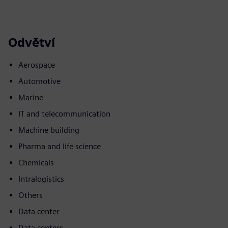
Odvětví
Aerospace
Automotive
Marine
IT and telecommunication
Machine building
Pharma and life science
Chemicals
Intralogistics
Others
Data center
Data centers