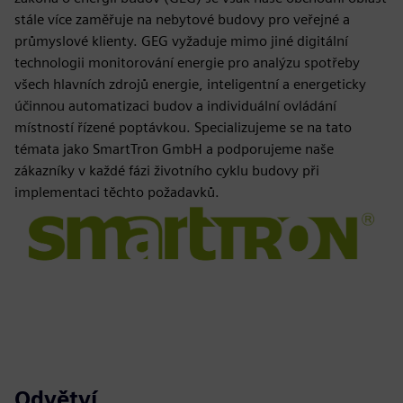
stále více zaměřuje na nebytové budovy pro veřejné a
průmyslové klienty. GEG vyžaduje mimo jiné digitální
technologii monitorování energie pro analýzu spotřeby
všech hlavních zdrojů energie, inteligentní a energeticky
účinnou automatizaci budov a individuální ovládání
místností řízené poptávkou. Specializujeme se na tato
témata jako SmartTron GmbH a podporujeme naše
zákazníky v každé fázi životního cyklu budovy při
implementaci těchto požadavků.
Odvětví