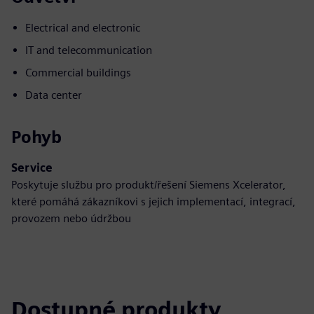
Electrical and electronic
IT and telecommunication
Commercial buildings
Data center
Pohyb
Service
Poskytuje službu pro produkt/řešení Siemens Xcelerator,
které pomáhá zákazníkovi s jejich implementací, integrací,
provozem nebo údržbou
Dostupné produkty