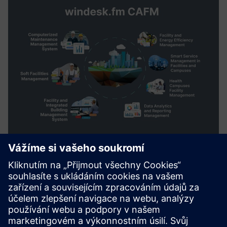
windesk.fm Computer Aided
Facility Management Solution
to plan, execute and monitor all activities involved in
maintenance, workplace, asset management, operational
facility services and customer services.