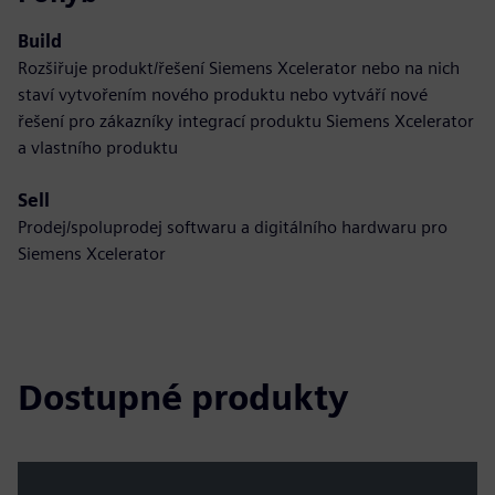
Build
Rozšiřuje produkt/řešení Siemens Xcelerator nebo na nich
staví vytvořením nového produktu nebo vytváří nové
řešení pro zákazníky integrací produktu Siemens Xcelerator
a vlastního produktu
Sell
Prodej/spoluprodej softwaru a digitálního hardwaru pro
Siemens Xcelerator
Dostupné produkty