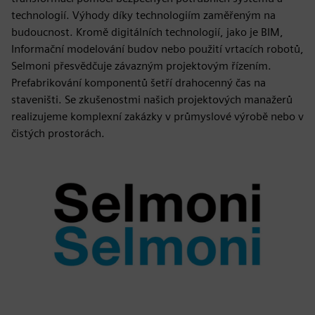
technologií. Výhody díky technologiím zaměřeným na
budoucnost. Kromě digitálních technologií, jako je BIM,
Informační modelování budov nebo použití vrtacích robotů,
Selmoni přesvědčuje závazným projektovým řízením.
Prefabrikování komponentů šetří drahocenný čas na
staveništi. Se zkušenostmi našich projektových manažerů
realizujeme komplexní zakázky v průmyslové výrobě nebo v
čistých prostorách.