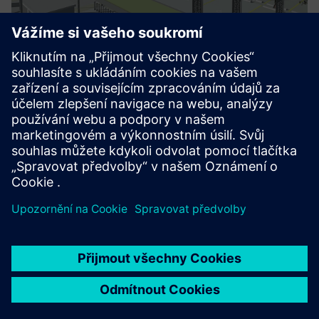
Electrical Engineering BIM
Jako průkopník v oblasti informačního modelování budov
(BIM) jej používáme k plánování a realizaci projektů s
vysokou přesností a efektivitou. Virtuální stavbou před
zahájením výstavby snižujeme konflikty, zlepšujeme
koordinaci a ...
Další informace