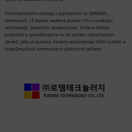
Prostřednictvím dohody o partnerství se SIEMENS,
Honeywell, LS Sauter vedeme domácí trh s vynikající
technologií, bohatými zkušenostmi, širokou škálou
produktů a specializujeme se na systém vzduchových
zámků, jako je budova, tovární automatický řídicí systém a
bioprůmyslová nemocnice a výzkumné zařízení.