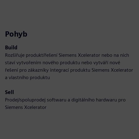
Pohyb
Build
Rozšiřuje produkt/řešení Siemens Xcelerator nebo na nich
staví vytvořením nového produktu nebo vytváří nové
řešení pro zákazníky integrací produktu Siemens Xcelerator
a vlastního produktu
Sell
Prodej/spoluprodej softwaru a digitálního hardwaru pro
Siemens Xcelerator