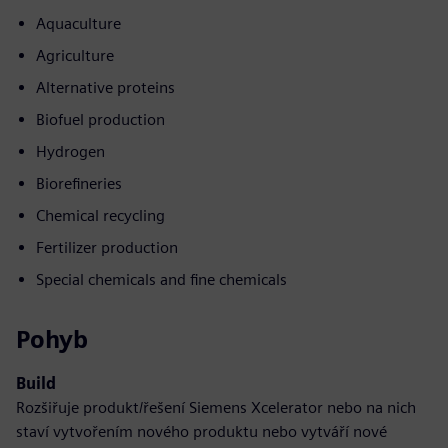
Aquaculture
Agriculture
Alternative proteins
Biofuel production
Hydrogen
Biorefineries
Chemical recycling
Fertilizer production
Special chemicals and fine chemicals
Pohyb
Build
Rozšiřuje produkt/řešení Siemens Xcelerator nebo na nich
staví vytvořením nového produktu nebo vytváří nové