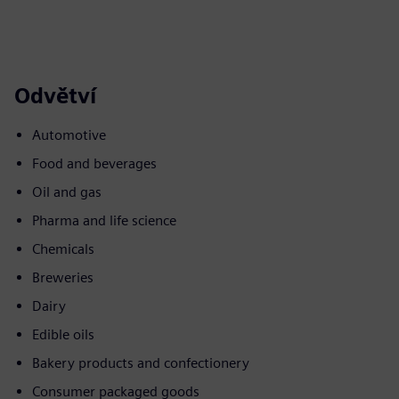
Odvětví
Automotive
Food and beverages
Oil and gas
Pharma and life science
Chemicals
Breweries
Dairy
Edible oils
Bakery products and confectionery
Consumer packaged goods