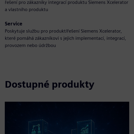
řešení pro zákazníky integrací produktu Siemens Xcelerator
a vlastního produktu
Service
Poskytuje službu pro produkt/řešení Siemens Xcelerator,
které pomáhá zákazníkovi s jejich implementací, integrací,
provozem nebo údržbou
Dostupné produkty