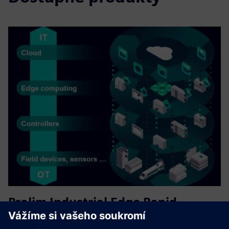
Prolim Industrial Edge Rapid
Deployment