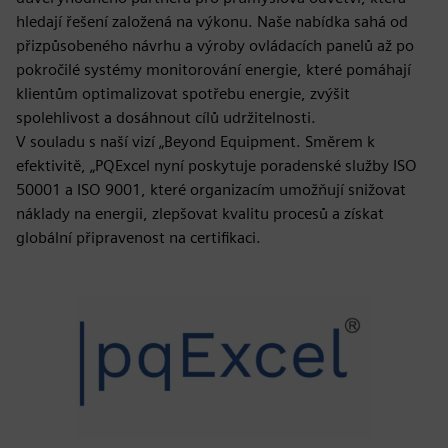
hledají řešení založená na výkonu. Naše nabídka sahá od
přizpůsobeného návrhu a výroby ovládacích panelů až po
pokročilé systémy monitorování energie, které pomáhají
klientům optimalizovat spotřebu energie, zvýšit
spolehlivost a dosáhnout cílů udržitelnosti.
V souladu s naší vizí „Beyond Equipment. Směrem k
efektivitě, „PQExcel nyní poskytuje poradenské služby ISO
50001 a ISO 9001, které organizacím umožňují snižovat
náklady na energii, zlepšovat kvalitu procesů a získat
globální připravenost na certifikaci.