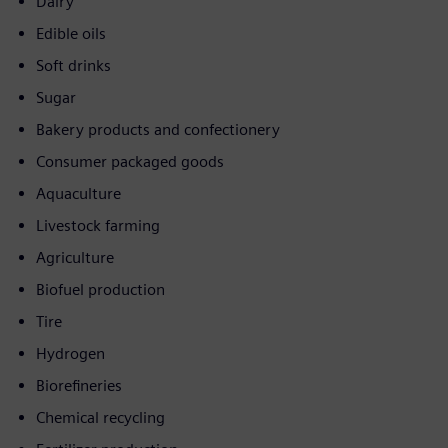
Dairy
Edible oils
Soft drinks
Sugar
Bakery products and confectionery
Consumer packaged goods
Aquaculture
Livestock farming
Agriculture
Biofuel production
Tire
Hydrogen
Biorefineries
Chemical recycling