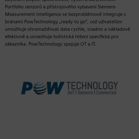
Portfolio senzorů a přístrojového vybavení Siemens
Measurement Intelligence se bezproblémově integruje s
bránami PowTechnology „ready to go“, což uživatelům
umožňuje shromažďovat data rychle, snadno a nákladově
efektivně a usnadňuje holistická řešení specifická pro
zákazníka. PowTechnology spojuje OT a IT.