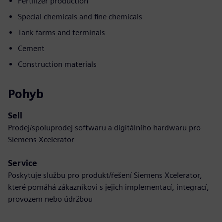
Fertilizer production
Special chemicals and fine chemicals
Tank farms and terminals
Cement
Construction materials
Pohyb
Sell
Prodej/spoluprodej softwaru a digitálního hardwaru pro
Siemens Xcelerator
Service
Poskytuje službu pro produkt/řešení Siemens Xcelerator,
které pomáhá zákazníkovi s jejich implementací, integrací,
provozem nebo údržbou