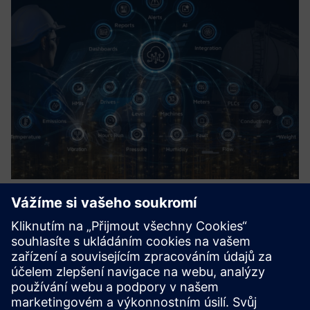
Connecting Sensors & Machines to
the Cloud
Brány společnosti PowTechnology spojují senzory, PLC, HMI
a starší stroje do cloudu a Siemens Insights Hub, a to i přes
Industrial Edge, bez kódování a bez nutnosti pevného
napájení. Baterie a solární energie pro vzdálená zařízení...