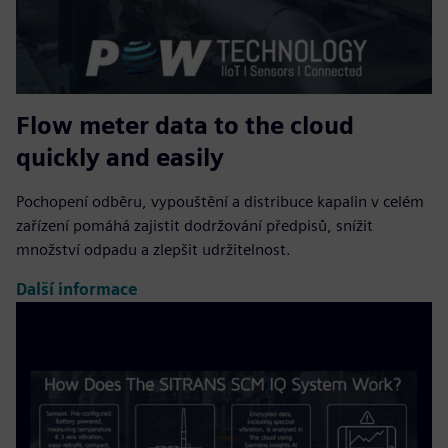
Flow meter data to the cloud
quickly and easily
Pochopení odběru, vypouštění a distribuce kapalin v celém
zařízení pomáhá zajistit dodržování předpisů, snížit
množství odpadu a zlepšit udržitelnost.
Další informace