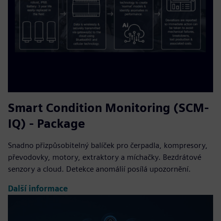
Smart Condition Monitoring (SCM-
IQ) - Package
Snadno přizpůsobitelný balíček pro čerpadla, kompresory,
převodovky, motory, extraktory a míchačky. Bezdrátové
senzory a cloud. Detekce anomálií posílá upozornění.
Další informace