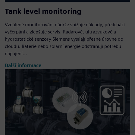
Tank level monitoring
Vzdálené monitorování nádrže snižuje náklady, předchází
vyčerpání a zlepšuje servis. Radarové, ultrazvukové a
hydrostatické senzory Siemens vysílají přesné úrovně do
cloudu. Baterie nebo solární energie odstraňují potřebu
napájení...
Další informace