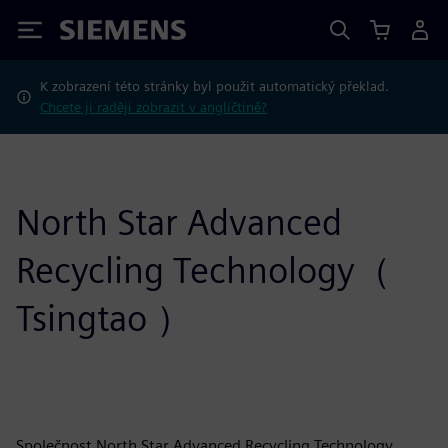
Siemens
K zobrazení této stránky byl použit automatický překlad.
Chcete ji raději zobrazit v angličtině?
North Star Advanced
Recycling Technology（
Tsingtao ）
Společnost North Star Advanced Recycling Technology