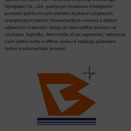
(Qingdao) Co., Ltd. poskytuje cloudovou inteligentní
provozní platformu pro scénáře recyklace vyřazených
energetických baterií, fotovoltaických modulů a dalších
odpadních materiálů. Integruje data celého procesu od
recyklace, logistiky, demontáže až po regeneraci, nahrazuje
ruční účetní knihy a offline správu a realizuje podnikání
online a automatizaci procesů.