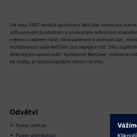
Od roku 1997 dodává společnost NetCeler inovativní monito
softwarovým produktům a uznávaným odborným znalostem n
měření v reálném čase, sledovatelnost a archivaci dat, mon
monitorovací sada NetCeler pro napájení sítě. Díky úspěšné
elektrických společností. Společnost NetCeler, vybavená od
na služby, je technologickým lídrem na trhu.
Odvětví
Power utilities
Power distribution