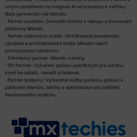
silným zaměřením na integraci AI od konceptu k měřítku.
Naše partnerské role Mendix:
- Partner prodejce: Zmocnění klientů k nákupu a licencování
platformy Mendix
- Partner odborných služeb: Certifikované poradenské,
vývojové a architektonické služby Mendix napříč
průmyslovými odvětvími.
- Tréninkový partner: Mendix training
- ISV Partner: Vytváření aplikací specifických pro odvětví,
které lze zabalit, nasadit a škálovat.
- Partner podpory: Vyhrazené služby podpory aplikací a
platforem Mendix, údržby a optimalizace pro zajištění
dlouhodobého úspěchu.