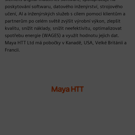
poskytování softwaru, datového inženýrství, strojového
učení, AI a inženýrských služeb s cílem pomoci klientům a
partnerům po celém světě zvýšit výrobní výkon, zlepšit
kvalitu, snížit náklady, snížit neefektivitu, optimalizovat
spotřebu energie (WAGES) a využít hodnotu jejich dat.
Maya HTT Ltd má pobočky v Kanadě, USA, Velké Británii a
Francii.