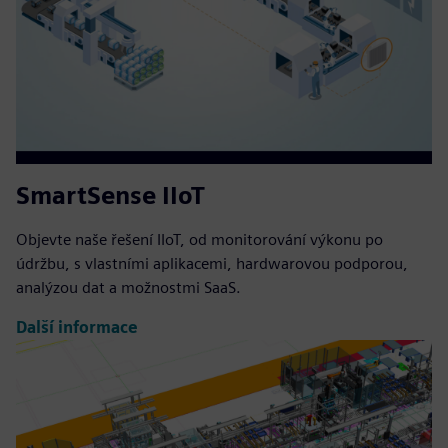
SmartSense IIoT
Objevte naše řešení IIoT, od monitorování výkonu po
údržbu, s vlastními aplikacemi, hardwarovou podporou,
analýzou dat a možnostmi SaaS.
Další informace