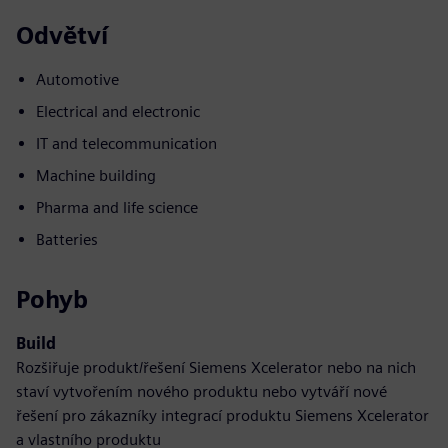
Odvětví
Automotive
Electrical and electronic
IT and telecommunication
Machine building
Pharma and life science
Batteries
Pohyb
Build
Rozšiřuje produkt/řešení Siemens Xcelerator nebo na nich
staví vytvořením nového produktu nebo vytváří nové
řešení pro zákazníky integrací produktu Siemens Xcelerator
a vlastního produktu