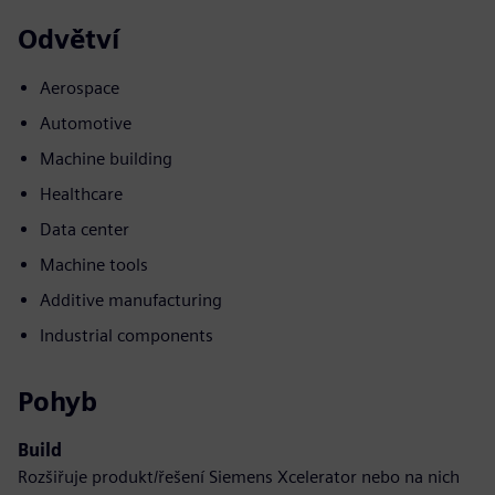
Odvětví
Aerospace
Automotive
Machine building
Healthcare
Data center
Machine tools
Additive manufacturing
Industrial components
Pohyb
Build
Rozšiřuje produkt/řešení Siemens Xcelerator nebo na nich