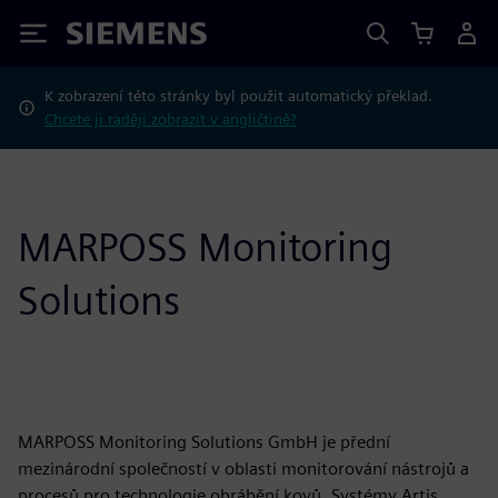
Siemens
K zobrazení této stránky byl použit automatický překlad.
Chcete ji raději zobrazit v angličtině?
MARPOSS Monitoring
Solutions
MARPOSS Monitoring Solutions GmbH je přední
mezinárodní společností v oblasti monitorování nástrojů a
procesů pro technologie obrábění kovů. Systémy Artis