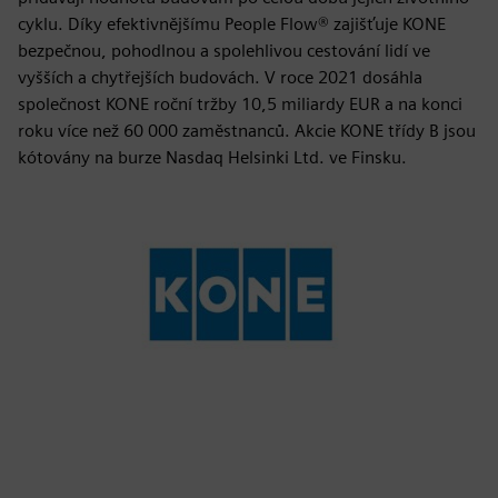
cyklu. Díky efektivnějšímu People Flow® zajišťuje KONE
bezpečnou, pohodlnou a spolehlivou cestování lidí ve
vyšších a chytřejších budovách. V roce 2021 dosáhla
společnost KONE roční tržby 10,5 miliardy EUR a na konci
roku více než 60 000 zaměstnanců. Akcie KONE třídy B jsou
kótovány na burze Nasdaq Helsinki Ltd. ve Finsku.