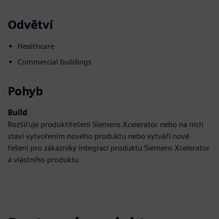
Odvětví
Healthcare
Commercial buildings
Pohyb
Build
Rozšiřuje produkt/řešení Siemens Xcelerator nebo na nich
staví vytvořením nového produktu nebo vytváří nové
řešení pro zákazníky integrací produktu Siemens Xcelerator
a vlastního produktu