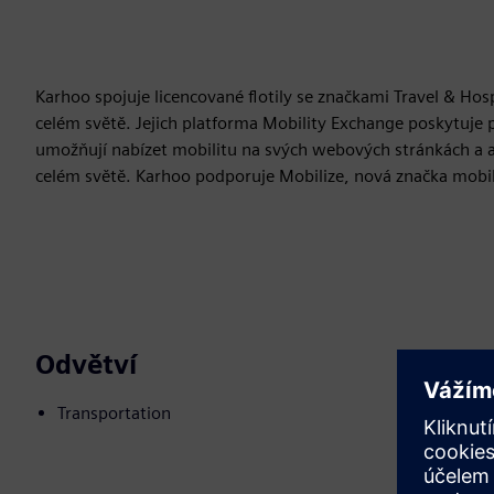
Karhoo spojuje licencované flotily se značkami Travel & Hosp
celém světě. Jejich platforma Mobility Exchange poskytuje 
umožňují nabízet mobilitu na svých webových stránkách a apl
celém světě. Karhoo podporuje Mobilize, nová značka mobili
Odvětví
Transportation