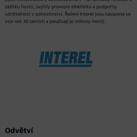
zážitku hostů, zvýšily provozní efektivitu a podpořily
udržitelnost v pohostinství. Řešení Interel jsou nasazena ve
více než 30 zemích a používají je miliony hostů.
Odvětví