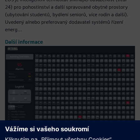
24) pro pohostinství a další spravované obytné prostory
(ubytování studentů, bydlení seniorů, více rodin a další).
Uvedený a/nebo preferovaný dodavatel systémů řízení
energ...
Další informace