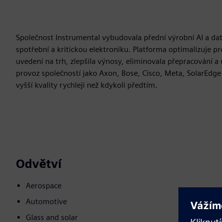
Společnost Instrumental vybudovala přední výrobní AI a dato
spotřební a kritickou elektroniku. Platforma optimalizuje p
uvedení na trh, zlepšila výnosy, eliminovala přepracování a 
provoz společností jako Axon, Bose, Cisco, Meta, SolarEdge 
vyšší kvality rychleji než kdykoli předtím.
Odvětví
Aerospace
Automotive
Glass and solar