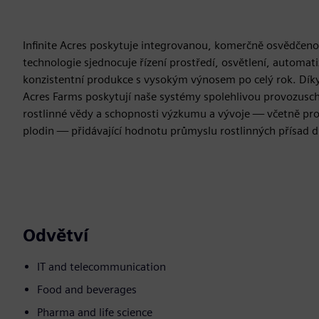
Infinite Acres poskytuje integrovanou, komerčně osvědčeno
technologie sjednocuje řízení prostředí, osvětlení, automati
konzistentní produkce s vysokým výnosem po celý rok. Dík
Acres Farms poskytují naše systémy spolehlivou provozusch
rostlinné vědy a schopnosti výzkumu a vývoje — včetně pro
plodin — přidávající hodnotu průmyslu rostlinných přísad dí
Odvětví
IT and telecommunication
Food and beverages
Pharma and life science