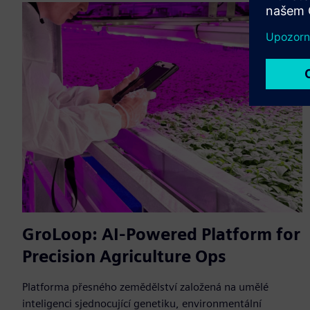
GroLoop: AI-Powered Platform for
Precision Agriculture Ops
Platforma přesného zemědělství založená na umělé
inteligenci sjednocující genetiku, environmentální