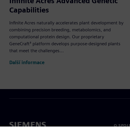
Infinite Acres Advanced Genetic
Capabilities
Infinite Acres naturally accelerates plant development by
combining precision breeding, metabolomics, and
computational protein design. Our proprietary
GeneCraft³ platform develops purpose-designed plants
that meet the challenges...
Další informace
O SPOL