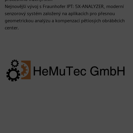
Nejnovější vývoj s Fraunhofer IPT: 5X-ANALYZER, moderní
senzorový systém založený na aplikacích pro přesnou
geometrickou analýzu a kompenzaci pětiosých obráběcích
center.