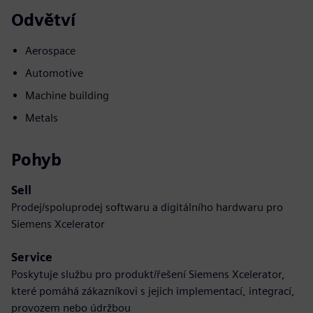
Odvětví
Aerospace
Automotive
Machine building
Metals
Pohyb
Sell
Prodej/spoluprodej softwaru a digitálního hardwaru pro
Siemens Xcelerator
Service
Poskytuje službu pro produkt/řešení Siemens Xcelerator,
které pomáhá zákazníkovi s jejich implementací, integrací,
provozem nebo údržbou