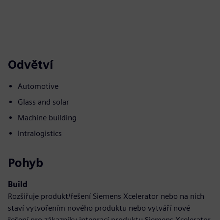
Odvětví
Automotive
Glass and solar
Machine building
Intralogistics
Pohyb
Build
Rozšiřuje produkt/řešení Siemens Xcelerator nebo na nich
staví vytvořením nového produktu nebo vytváří nové
řešení pro zákazníky integrací produktu Siemens Xcelerator