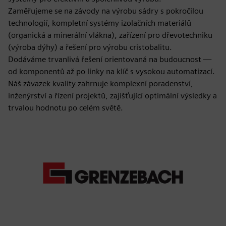
Zaměřujeme se na závody na výrobu sádry s pokročilou
technologií, kompletní systémy izolačních materiálů
(organická a minerální vlákna), zařízení pro dřevotechniku
(výroba dýhy) a řešení pro výrobu cristobalitu.
Dodáváme trvanlivá řešení orientovaná na budoucnost —
od komponentů až po linky na klíč s vysokou automatizací.
Náš závazek kvality zahrnuje komplexní poradenství,
inženýrství a řízení projektů, zajišťující optimální výsledky a
trvalou hodnotu po celém světě.