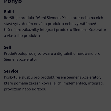
Pohyb
Build
Rozšiřuje produkt/řešení Siemens Xcelerator nebo na nich
staví vytvořením nového produktu nebo vytváří nové
řešení pro zákazníky integrací produktu Siemens Xcelerator
a vlastního produktu
Sell
Prodej/spoluprodej softwaru a digitálního hardwaru pro
Siemens Xcelerator
Service
Poskytuje službu pro produkt/řešení Siemens Xcelerator,
které pomáhá zákazníkovi s jejich implementací, integrací,
provozem nebo údržbou