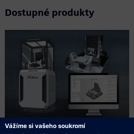
Dostupné produkty
HELLER Tokn & Digital Twin -