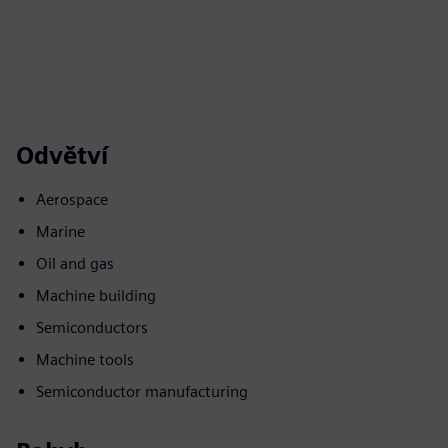
Odvětví
Aerospace
Marine
Oil and gas
Machine building
Semiconductors
Machine tools
Semiconductor manufacturing