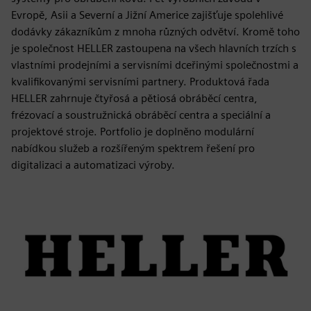
Evropě, Asii a Severní a Jižní Americe zajišťuje spolehlivé
dodávky zákazníkům z mnoha různých odvětví. Kromě toho
je společnost HELLER zastoupena na všech hlavních trzích s
vlastními prodejními a servisními dceřinými společnostmi a
kvalifikovanými servisními partnery. Produktová řada
HELLER zahrnuje čtyřosá a pětiosá obráběcí centra,
frézovací a soustružnická obráběcí centra a speciální a
projektové stroje. Portfolio je doplněno modulární
nabídkou služeb a rozšířeným spektrem řešení pro
digitalizaci a automatizaci výroby.