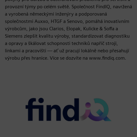
provozní týmy po celém světě. Společnost FindIQ, navržená
a vyrobená německými inženýry a podporovaná
společnostmi Auxxo, HTGF a Senovo, pomáhá inovativním
výrobcům, jako jsou Clarios, Elopak, Kulicke & Soffa a
Siemens zlepšit kvalitu výroby, standardizovat diagnostiku
a opravy a škálovat schopnosti techniků napříč stroji,
linkami a pracovišti — ať už pracují lokálně nebo přesahují
výrobu přes hranice. Více se dozvíte na www.findiq.com.