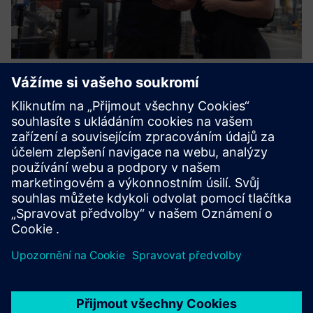
Knowledge Management-Software
for Industrial Machine Service
První řešení na světě, které nejen spravuje, ale také
transformuje kmenové znalosti na provozní pomoc a
strategické poznatky - škálovatelným a přesným způsobem
s vlastní umělou inteligencí založenou na modelu
Další informace