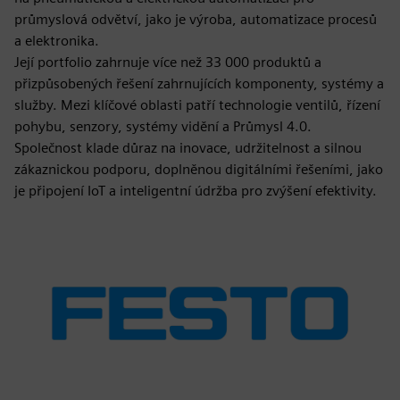
průmyslová odvětví, jako je výroba, automatizace procesů
a elektronika.
Její portfolio zahrnuje více než 33 000 produktů a
přizpůsobených řešení zahrnujících komponenty, systémy a
služby. Mezi klíčové oblasti patří technologie ventilů, řízení
pohybu, senzory, systémy vidění a Průmysl 4.0.
Společnost klade důraz na inovace, udržitelnost a silnou
zákaznickou podporu, doplněnou digitálními řešeními, jako
je připojení IoT a inteligentní údržba pro zvýšení efektivity.