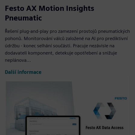
Festo AX Motion Insights
Pneumatic
Řešení plug-and-play pro zamezení prostojů pneumatických
pohonů. Monitorování válců založené na AI pro prediktivní
údržbu - konec selhání součásti. Pracuje nezávisle na
dodavateli komponent, detekuje opotřebení a snižuje
neplánova...
Další informace