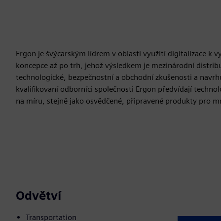
Ergon je švýcarským lídrem v oblasti využití digitalizace k v
koncepce až po trh, jehož výsledkem je mezinárodní distri
technologické, bezpečnostní a obchodní zkušenosti a navrh
kvalifikovaní odborníci společnosti Ergon předvídají technolo
na míru, stejně jako osvědčené, připravené produkty pro 
Odvětví
Transportation