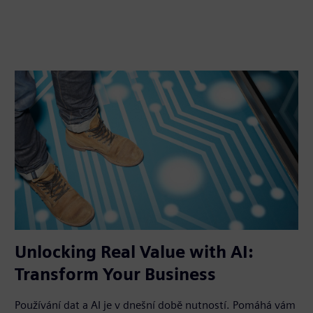
Unlocking Real Value with AI:
Transform Your Business
Používání dat a AI je v dnešní době nutností. Pomáhá vám