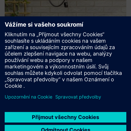
Home charging for fleet customers
End-to-end residential charging solutions for fleet drivers.
Our experts install chargers managed through our app, log
energy costs for reimbursement and provide
comprehensive ongoing O&M.
Další informace