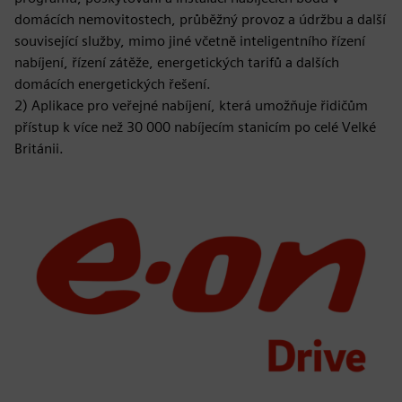
domácích nemovitostech, průběžný provoz a údržbu a další
související služby, mimo jiné včetně inteligentního řízení
nabíjení, řízení zátěže, energetických tarifů a dalších
domácích energetických řešení.
2) Aplikace pro veřejné nabíjení, která umožňuje řidičům
přístup k více než 30 000 nabíjecím stanicím po celé Velké
Británii.