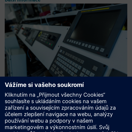
HR Sync for Opcenter APS
This enhancement brings a new perspective and dimension
to traditional planning, enabling an accurate assignment of
specific operators to their designated machines, which is
specially useful in cellular manufacturing. It leverages...