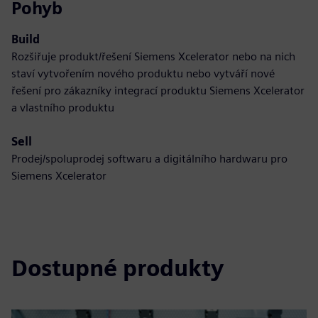
Pohyb
Build
Rozšiřuje produkt/řešení Siemens Xcelerator nebo na nich
staví vytvořením nového produktu nebo vytváří nové
řešení pro zákazníky integrací produktu Siemens Xcelerator
a vlastního produktu
Sell
Prodej/spoluprodej softwaru a digitálního hardwaru pro
Siemens Xcelerator
Dostupné produkty