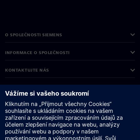
O SPOLEČNOSTI SIEMENS
INFORMACE O SPOLEČNOSTI
KONTAKTUJTE NÁS
KARIÉRA
©
Siemens
2026
Informace o firmě