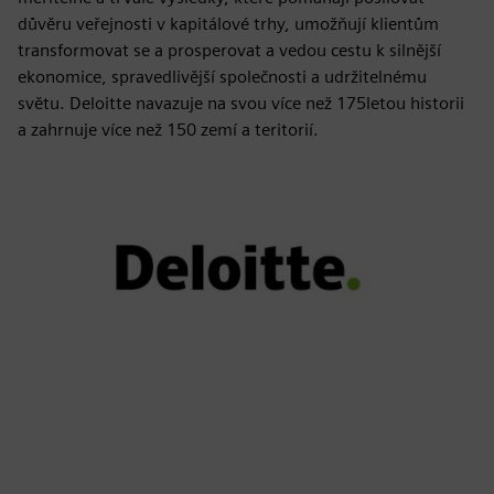
důvěru veřejnosti v kapitálové trhy, umožňují klientům
transformovat se a prosperovat a vedou cestu k silnější
ekonomice, spravedlivější společnosti a udržitelnému
světu. Deloitte navazuje na svou více než 175letou historii
a zahrnuje více než 150 zemí a teritorií.