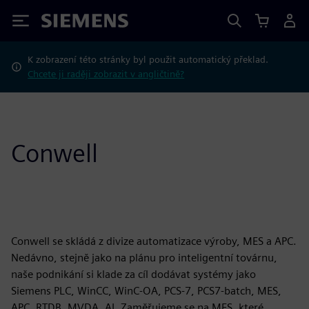
Siemens
K zobrazení této stránky byl použit automatický překlad.
Chcete ji raději zobrazit v angličtině?
Conwell
Conwell se skládá z divize automatizace výroby, MES a APC.
Nedávno, stejně jako na plánu pro inteligentní továrnu,
naše podnikání si klade za cíl dodávat systémy jako
Siemens PLC, WinCC, WinC-OA, PCS-7, PCS7-batch, MES,
APC, RTDB, MVDA, AI. Zaměřujeme se na MES, které