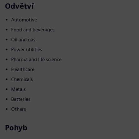
Odvětví
Automotive
Food and beverages
Oil and gas
Power utilities
Pharma and life science
Healthcare
Chemicals
Metals
Batteries
Others
Pohyb