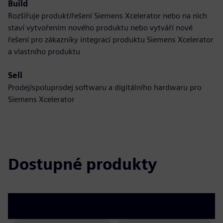
Build
Rozšiřuje produkt/řešení Siemens Xcelerator nebo na nich
staví vytvořením nového produktu nebo vytváří nové
řešení pro zákazníky integrací produktu Siemens Xcelerator
a vlastního produktu
Sell
Prodej/spoluprodej softwaru a digitálního hardwaru pro
Siemens Xcelerator
Dostupné produkty