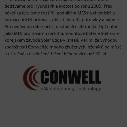
dodáváme pro Hyundai/Kia Motors od roku 2005. Před
několika lety jsme rozšířili podnikání MES na chemický a
farmaceutický průmysl, oblasti baterií, potraviny a nápoje.
Pro nedávnou referenci jsme dodali elektroniku OpCenter
jako MES pro továrnu na lithium-iontové baterie Stella-2 v
korejském závodě Solar Edge v Izraeli. Věřím, že výhodou
společnosti Conwell je mnoho zkušených inženýrů na místě
a užitečná a osvědčená řešení během více než 30 let.