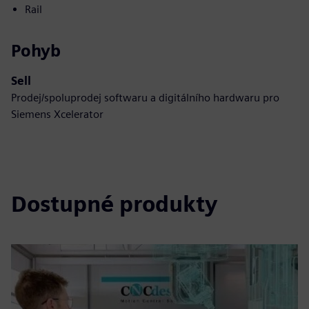
Rail
Pohyb
Sell
Prodej/spoluprodej softwaru a digitálního hardwaru pro
Siemens Xcelerator
Dostupné produkty