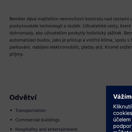
Bember dává majitelům nemovitostí kontrolu nad cestami už
poskytovatele technologií a služeb. Uživatelské cesty, kter
dohromady, aby uživatelům poskytly holistický zážitek. Bem
automatizaci budov, jako je přístup a vnitřní klima, spolu s
parkování, nabíjení elektromobilů, platby atd. Kromě sníže
příjmy.
Odvětví
Transportation
Commercial buildings
Hospitality and entertainment