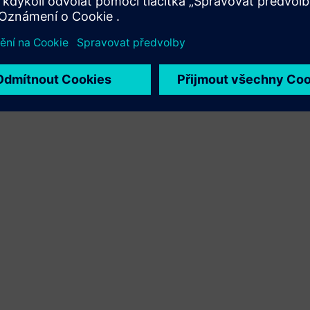
Xcelerator a vlastního produktu